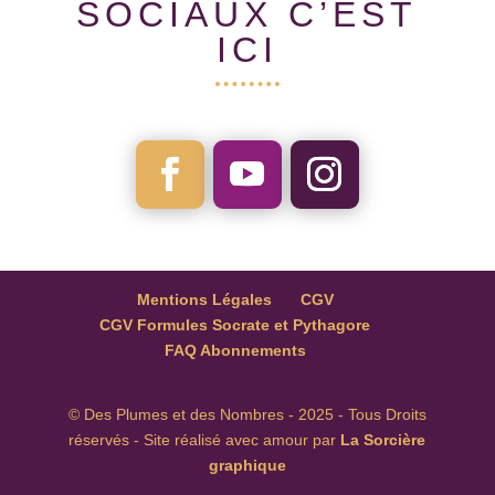
SOCIAUX C’EST
ICI
Mentions Légales
CGV
CGV Formules Socrate et Pythagore
FAQ Abonnements
© Des Plumes et des Nombres - 2025 - Tous Droits
réservés - Site réalisé avec amour par
La Sorcière
graphique