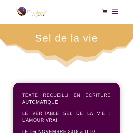
Sel de la vie
TEXTE RECUEILLI EN ÉCRITURE
AUTOMATIQUE
LE VÉRITABLE SEL DE LA VIE :
L’AMOUR VRAI
LE 1er NOVEMBRE 2018 à 1h10